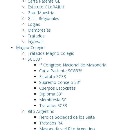
Carta Patente GL
Estatuto GLoRAILH
Gran Maestría
G:. L:. Regionales
Logias
Membresías
Tratados
Ingresar
Magno Colegio
Tratados Magno Colegio
SCG33º
I° Congreso Nacional de Masonería
Carta Partente SCG33º
Estatuto SC33
Supremo Consejo 33°
Cuerpos Escocistas
Diploma 33º
Membresía SC
Tratados SC33
Rito Argentino
Heroica Sociedad de los Siete
Tratados RA
Masonería y el Rito Argentino