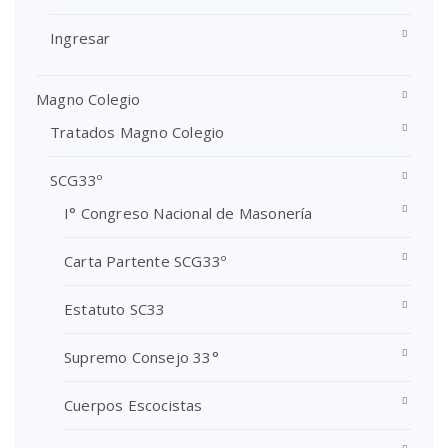
Ingresar
Magno Colegio
Tratados Magno Colegio
SCG33º
I° Congreso Nacional de Masonería
Carta Partente SCG33º
Estatuto SC33
Supremo Consejo 33°
Cuerpos Escocistas