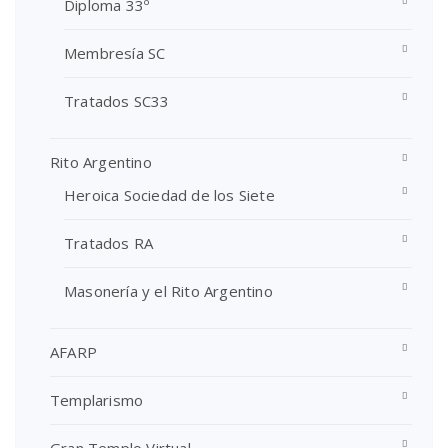
Diploma 33º
Membresía SC
Tratados SC33
Rito Argentino
Heroica Sociedad de los Siete
Tratados RA
Masonería y el Rito Argentino
AFARP
Templarismo
Gran Templo Virtual