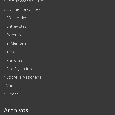
Comunicados SC33º
Conmemoraciones
Efemérides
Entrevistas
Eventos
In Memorian
Inicio
Planchas
Rito Argentino
Sobre la Masonería
Varias
Videos
Archivos