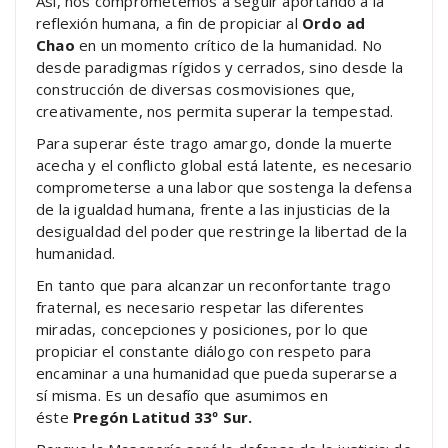
Así, nos comprometemos a seguir aportando a la
reflexión humana, a fin de propiciar al
Ordo ad
Chao
en un momento crítico de la humanidad. No
desde paradigmas rígidos y cerrados, sino desde la
construcción de diversas cosmovisiones que,
creativamente, nos permita superar la tempestad.
Para superar éste trago amargo, donde la muerte
acecha y el conflicto global está latente, es necesario
comprometerse a una labor que sostenga la defensa
de la igualdad humana, frente a las injusticias de la
desigualdad del poder que restringe la libertad de la
humanidad.
En tanto que para alcanzar un reconfortante trago
fraternal, es necesario respetar las diferentes
miradas, concepciones y posiciones, por lo que
propiciar el constante diálogo con respeto para
encaminar a una humanidad que pueda superarse a
sí misma. Es un desafío que asumimos en
éste
Pregón Latitud 33º Sur.