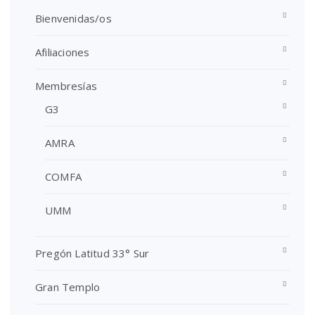
Bienvenidas/os
Afiliaciones
Membresías
G3
AMRA
COMFA
UMM
Pregón Latitud 33° Sur
Gran Templo