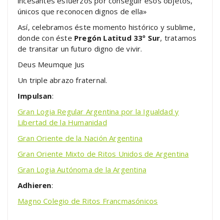
incesantes esfuerzos por conseguir esos objetos,
únicos que reconocen dignos de ella»
Así, celebramos éste momento histórico y sublime,
donde con éste
Pregón Latitud 33º Sur
, tratamos
de transitar un futuro digno de vivir.
Deus Meumque Jus
Un triple abrazo fraternal.
Impulsan
:
Gran Logia Regular Argentina por la Igualdad y
Libertad de la Humanidad
Gran Oriente de la Nación Argentina
Gran Oriente Mixto de Ritos Unidos de Argentina
Gran Logia Autónoma de la Argentina
Adhieren
:
Magno Colegio de Ritos Francmasónicos