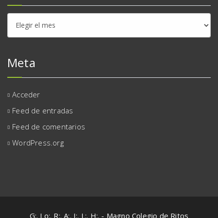
Archivos
Meta
Acceder
Feed de entradas
Feed de comentarios
WordPress.org
G:. Lo:. R:. A:. I:. L:. H:. - Magno Colegio de Ritos