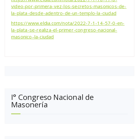
video-por-primera-vez-los-secretos-masonicos-de-
la-plata-desde-adentro-de-un-templo-la-ciudad
https://www.eldia.com/nota/2022-7-1-14-57-0-en-
la-plata-se-realiza-el-primer-congreso-nacional-
masonico–la-ciudad
I° Congreso Nacional de
Masonería