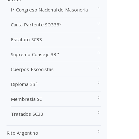
I° Congreso Nacional de Masonería
Carta Partente SCG33º
Estatuto SC33
Supremo Consejo 33°
Cuerpos Escocistas
Diploma 33º
Membresía SC
Tratados SC33
Rito Argentino