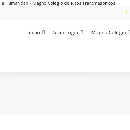
Inicio
Gran Logia
Magno Colegio