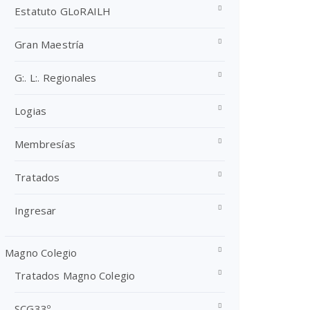
Estatuto GLoRAILH
Gran Maestría
G:. L:. Regionales
Logias
Membresías
Tratados
Ingresar
Magno Colegio
Tratados Magno Colegio
SCG33º