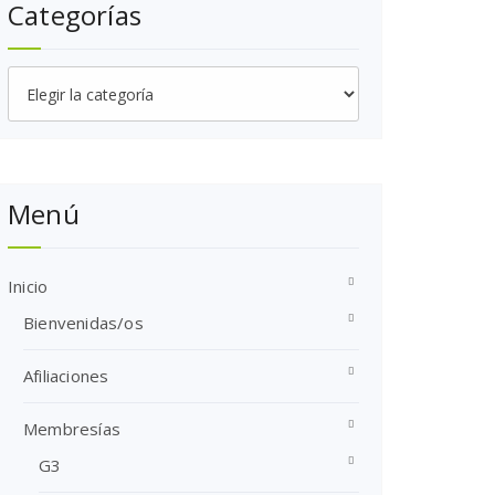
Categorías
Categorías
Menú
Inicio
Bienvenidas/os
Afiliaciones
Membresías
G3