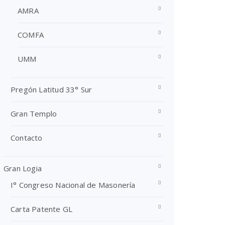
AMRA
COMFA
UMM
Pregón Latitud 33° Sur
Gran Templo
Contacto
Gran Logia
I° Congreso Nacional de Masonería
Carta Patente GL