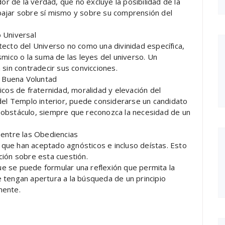
or de la verdad, que no excluye la posibilidad de la
rabajar sobre sí mismo y sobre su comprensión del
 Universal
ecto del Universo no como una divinidad específica,
smico o la suma de las leyes del universo. Un
 sin contradecir sus convicciones.
 Buena Voluntad
icos de fraternidad, moralidad y elevación del
del Templo interior, puede considerarse un candidato
un obstáculo, siempre que reconozca la necesidad de un
 entre las Obediencias
s que han aceptado agnósticos e incluso deístas. Esto
ción sobre esta cuestión.
e se puede formular una reflexión que permita la
 tengan apertura a la búsqueda de un principio
mente.